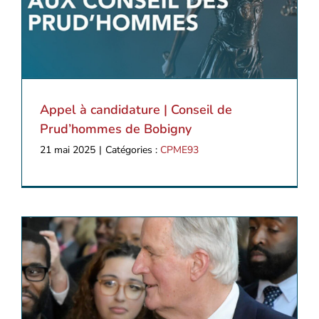
Appel à candidature | Conseil de
Prud’hommes de Bobigny
21 mai 2025
|
Catégories :
CPME93