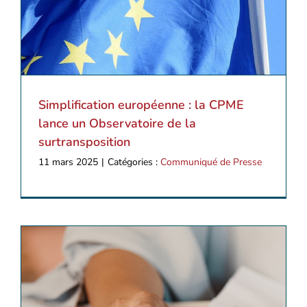
Simplification européenne : la CPME
lance un Observatoire de la
surtransposition
11 mars 2025
|
Catégories :
Communiqué de Presse