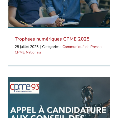
Trophées numériques CPME 2025
28 juillet 2025
|
Catégories :
Communiqué de Presse
,
CPME Nationale