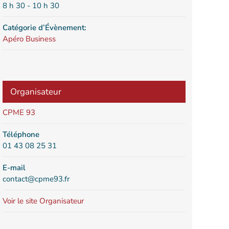
8 h 30 - 10 h 30
Catégorie d’Évènement:
Apéro Business
Organisateur
CPME 93
Téléphone
01 43 08 25 31
E-mail
contact@cpme93.fr
Voir le site Organisateur