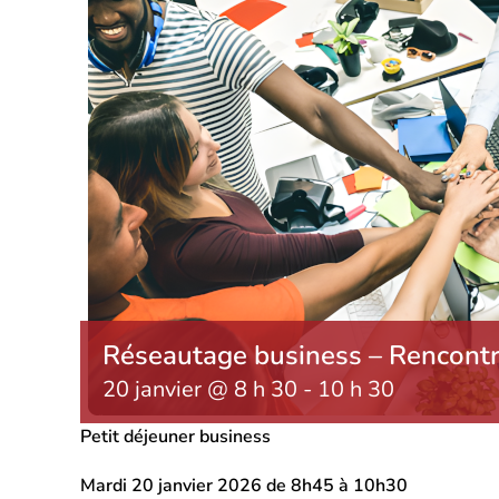
Réseautage business – Rencontre
20 janvier @ 8 h 30
-
10 h 30
Petit déjeuner business
Mardi 20 janvier 2026 d
e 8h45 à 10h30