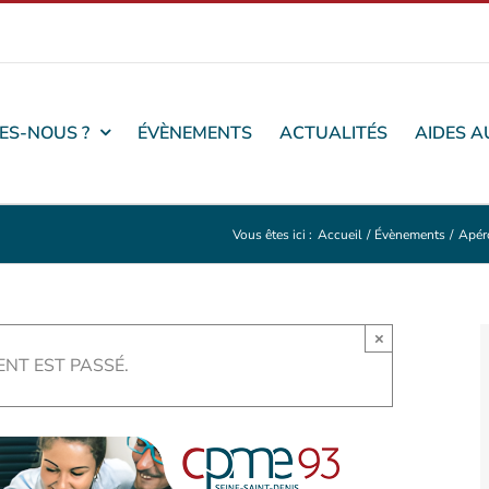
ES-NOUS ?
ÉVÈNEMENTS
ACTUALITÉS
AIDES A
Vous êtes ici :
Accueil
Évènements
Apér
×
NT EST PASSÉ.