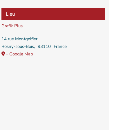
Lieu
Grafik Plus
14 rue Montgolfier
Rosny-sous-Bois
,
93110
France
+ Google Map