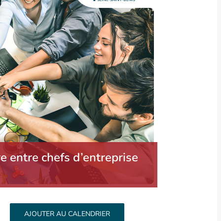
 entre chefs d’entreprise
AJOUTER AU CALENDRIER