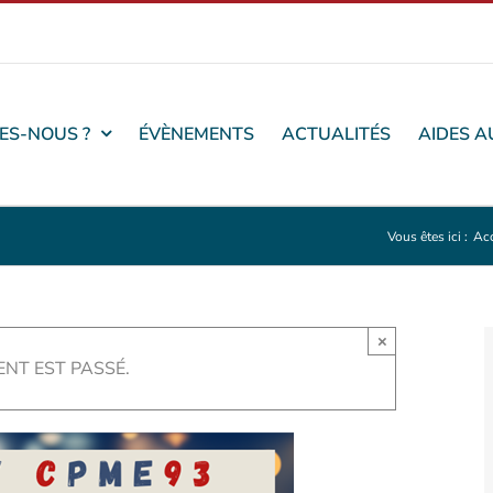
ES-NOUS ?
ÉVÈNEMENTS
ACTUALITÉS
AIDES A
Vous êtes ici :
Acc
×
NT EST PASSÉ.