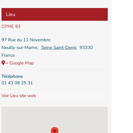
Lieu
CPME 93
97 Rue du 11 Novembre
Neuilly-sur-Marne
,
Seine Saint-Denis
93330
France
+ Google Map
Téléphone
01 43 08 25 31
Voir Lieu site web