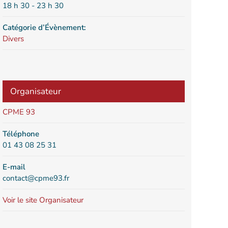
18 h 30 - 23 h 30
Catégorie d’Évènement:
Divers
Organisateur
CPME 93
Téléphone
01 43 08 25 31
E-mail
contact@cpme93.fr
Voir le site Organisateur