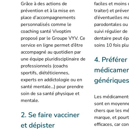
Grâce à des actions de
faciles et moins
prévention et à la mise en
traiter) et préven
place d’accompagnements
d’éventuelles m
personnalisés comme le
parodontales ou
coaching santé Vivoptim
suivi régulier de
proposé par le Groupe VYV. Ce
dentaire peut ép
service en ligne permet d’être
soins 10 fois plu
accompagné au quotidien par
4. Préférer
une équipe pluridisciplinaire de
professionnels (coachs
médicamen
sportifs, diététiciennes,
générique
experts en addictologie ou en
santé mentale…) pour prendre
soin de sa santé physique et
Les médicament
mentale.
sont en moyenn
chers que les m
2. Se faire vacciner
marque, et pourt
et dépister
efficaces, car con