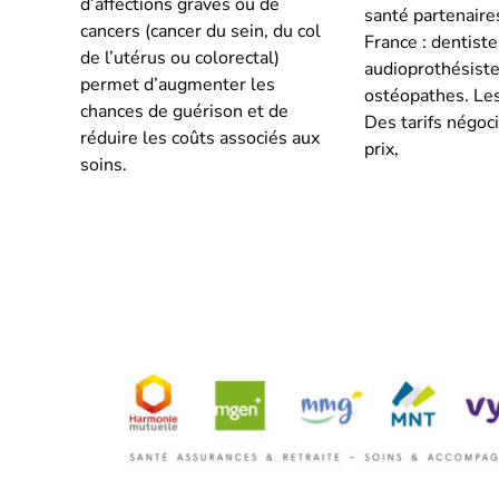
d’affections graves ou de
santé partenaires
cancers (cancer du sein, du col
France : dentiste
de l’utérus ou colorectal)
audioprothésiste
permet d’augmenter les
ostéopathes. Le
chances de guérison et de
Des tarifs négoc
réduire les coûts associés aux
prix,
soins.