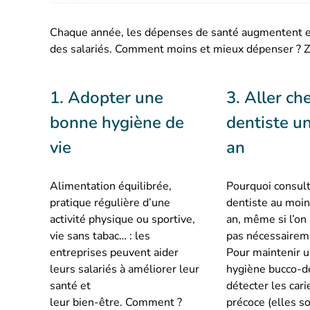
Chaque année, les dépenses de santé augmentent et, 
des salariés. Comment moins et mieux dépenser ? Zo
1. Adopter une
3. Aller che
bonne hygiène de
dentiste un
vie
an
Alimentation équilibrée,
Pourquoi consul
pratique régulière d’une
dentiste au moin
activité physique ou sportive,
an, même si l’on
vie sans tabac… : les
pas nécessaireme
entreprises peuvent aider
Pour maintenir 
leurs salariés à améliorer leur
hygiène bucco-de
santé et
détecter les cari
leur bien-être. Comment ?
précoce (elles so