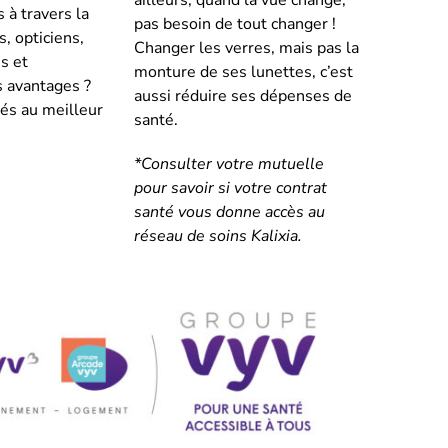
 à travers la
pas besoin de tout changer !
s, opticiens,
Changer les verres, mais pas la
s et
monture de ses lunettes, c’est
s avantages ?
aussi réduire ses dépenses de
iés au meilleur
santé.
*Consulter votre mutuelle
pour savoir si votre contrat
santé vous donne accès au
réseau de soins Kalixia.