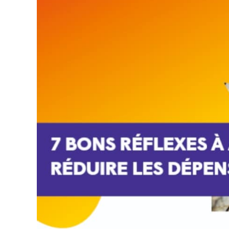
agrandie