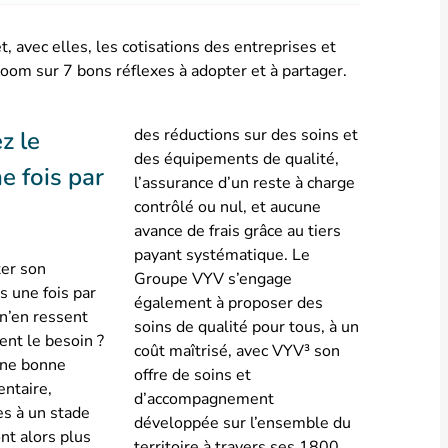
avec elles, les cotisations des entreprises et
om sur 7 bons réflexes à adopter et à partager.
des réductions sur des soins et
z le
des équipements de qualité,
e fois par
l’assurance d’un reste à charge
contrôlé ou nul, et aucune
avance de frais grâce au tiers
payant systématique. Le
ter son
Groupe VYV s’engage
s une fois par
également à proposer des
 n’en ressent
soins de qualité pour tous, à un
nt le besoin ?
coût maîtrisé, avec VYV³ son
une bonne
offre de soins et
ntaire,
d’accompagnement
es à un stade
développée sur l’ensemble du
nt alors plus
territoire à travers ses 1800