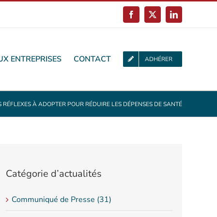
Facebook
X
LinkedIn
UX ENTREPRISES
CONTACT
ADHÉRER
S RÉFLEXES À ADOPTER POUR RÉDUIRE LES DÉPENSES DE SANTÉ
Catégorie d’actualités
Communiqué de Presse (31)