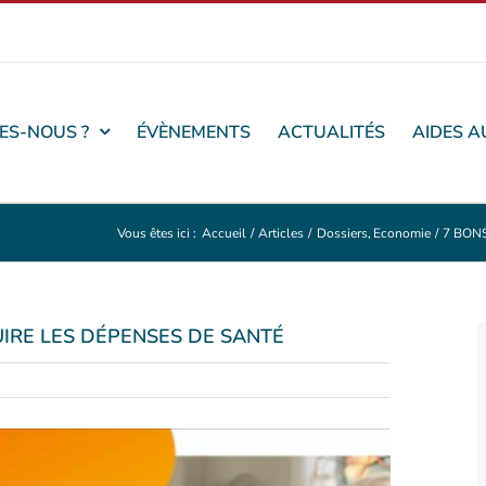
ES-NOUS ?
ÉVÈNEMENTS
ACTUALITÉS
AIDES A
Vous êtes ici :
Accueil
Articles
Dossiers
Economie
7 BON
IRE LES DÉPENSES DE SANTÉ